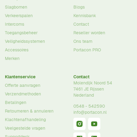
Slagbomen
Blogs
Verkeerspalen
Kennisbank
Intercoms
Contact
Toegangsbeheer
Reseller worden
Veiligheidssystemen
Ons team
Accessoires
Portacon PRO
Merken
Klantenservice
Contact
Molendijk Noord 54
Offerte aanvragen
7461 JE
Rijssen
Verzendmethoden
Nederland
Betalingen
0548 - 542590
Retourneren & annuleren
info@portacon.nl
Klachtenafhandeling
Veelgestelde vragen
Supportdesk