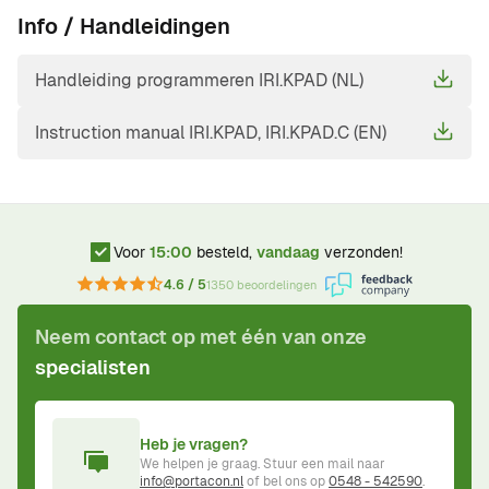
Info / Handleidingen
Handleiding programmeren IRI.KPAD (NL)
Instruction manual IRI.KPAD, IRI.KPAD.C (EN)
Voor
15:00
besteld,
vandaag
verzonden!
4.6 / 5
1350 beoordelingen
Neem contact op met één van onze
specialisten
Heb je vragen?
We helpen je graag. Stuur een mail naar
info@portacon.nl
of bel ons op
0548 - 542590
.