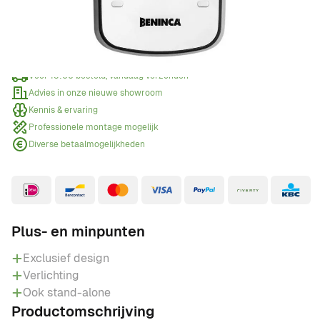
Offerte aanvragen
Wanneer een offerte aanvragen?
Voor 15:00 besteld, vandaag verzonden
Advies in onze nieuwe showroom
Kennis & ervaring
Professionele montage mogelijk
Diverse betaalmogelijkheden
Plus- en minpunten
Exclusief design
Verlichting
Ook stand-alone
Productomschrijving