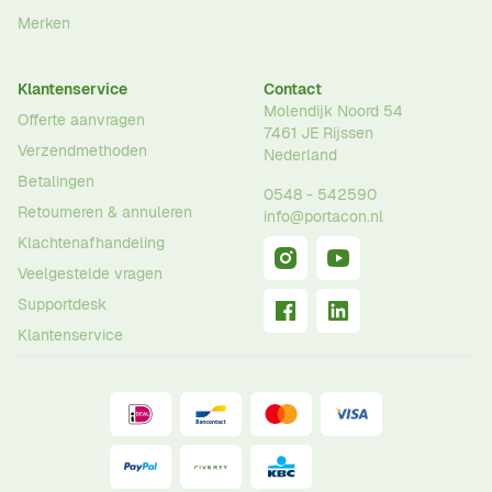
Merken
Klantenservice
Contact
Molendijk Noord 54
Offerte aanvragen
7461 JE
Rijssen
Verzendmethoden
Nederland
Betalingen
0548 - 542590
Retourneren & annuleren
info@portacon.nl
Klachtenafhandeling
Veelgestelde vragen
Supportdesk
Klantenservice