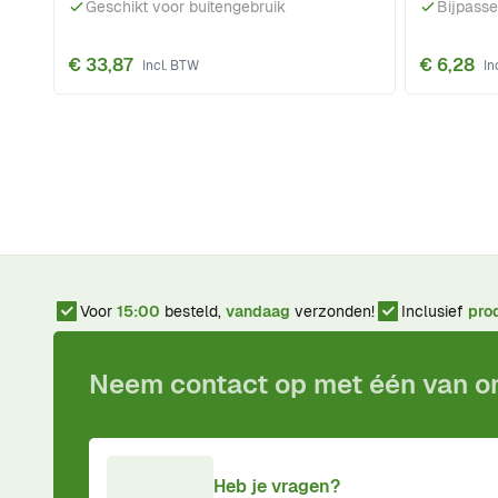
Geschikt voor buitengebruik
Bijpass
€ 33,87
€ 6,28
Voor
15:00
besteld,
vandaag
verzonden!
Inclusief
pro
Neem contact op met één van 
Heb je vragen?