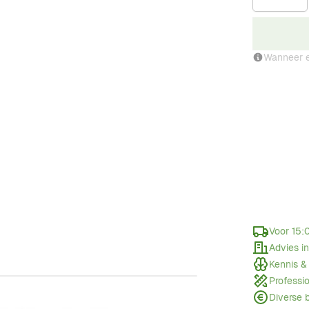
Wanneer e
Voor 15:
Advies i
Kennis &
Professi
Diverse 