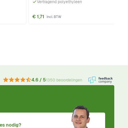
Vertragend polyethyleen
€ 1,71
4.6 / 5
1350 beoordelingen
es nodig?