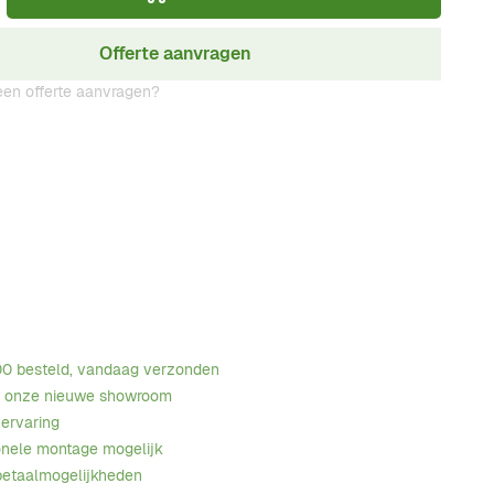
Offerte aanvragen
en offerte aanvragen?
00 besteld, vandaag verzonden
n onze nieuwe showroom
 ervaring
onele montage mogelijk
betaalmogelijkheden