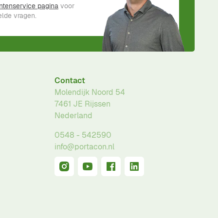
ntenservice pagina
voor
lde vragen.
Contact
Molendijk Noord 54
7461 JE
Rijssen
Nederland
0548 - 542590
info@portacon.nl