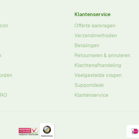
Klantenservice
acon
Offerte aanvragen
Verzendmethoden
Betalingen
k
Retourneren & annuleren
Klachtenafhandeling
orden
Veelgestelde vragen
Supportdesk
PRO
Klantenservice