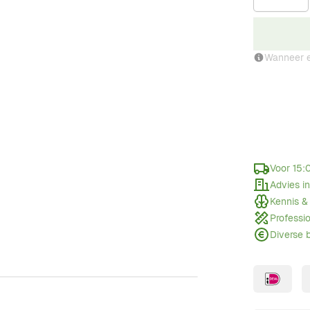
Wanneer e
Voor 15:
Advies i
Kennis &
Professi
Diverse 