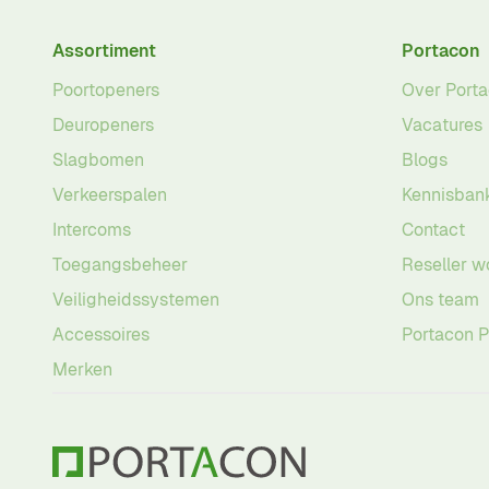
Assortiment
Portacon
Poortopeners
Over Port
Deuropeners
Vacatures
Slagbomen
Blogs
Verkeerspalen
Kennisban
Intercoms
Contact
Toegangsbeheer
Reseller w
Veiligheidssystemen
Ons team
Accessoires
Portacon 
Merken