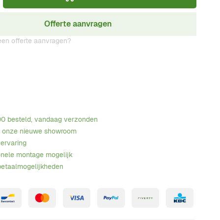
Offerte aanvragen
en offerte aanvragen?
00 besteld, vandaag verzonden
n onze nieuwe showroom
 ervaring
onele montage mogelijk
betaalmogelijkheden