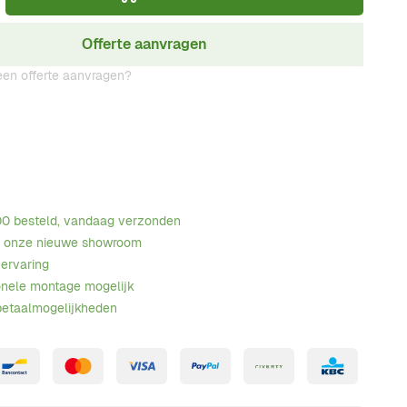
Offerte aanvragen
en offerte aanvragen?
00 besteld, vandaag verzonden
n onze nieuwe showroom
 ervaring
onele montage mogelijk
betaalmogelijkheden