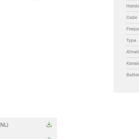
Handz
Code
Frequ
Type
Afmet
Kanal
Batter
(NL)