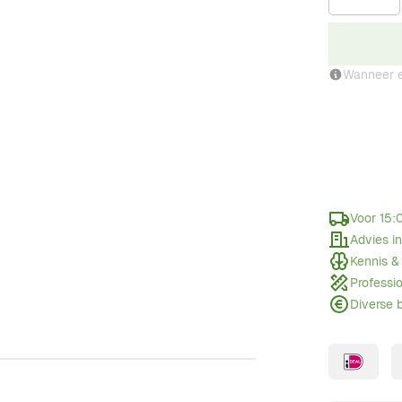
Wanneer e
Voor 15:
Advies i
Kennis &
Professi
Diverse 