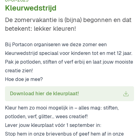
01-07-2025
Kleurwedstrijd
De zomervakantie is (bijna) begonnen en dat
betekent: lekker kleuren!
Bij Portacon organiseren we deze zomer een
kleurwedstrijd speciaal voor kinderen tot en met 12 jaar.
Pak je potloden, stiften of verf erbij en laat jouw mooiste
creatie zien!
Hoe doe je mee?
Download hier de kleurplaat!
Kleur hem zo mooi mogelijk in – alles mag: stiften,
potloden, verf, glitter… wees creatief!
Lever jouw kleurplaat vóór 1 september in:
Stop hem in onze brievenbus of geef hem af in onze