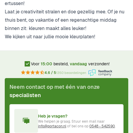
ertussen!
Laat je creativiteit stralen en doe gezellig mee. Of je nu
thuis bent, op vakantie of een regenachtige middag
binnen zit: kleuren maakt alles leuker!
We kijken uit naar jullie mooie kleurplaten!
Voor
15:00
besteld,
vandaag
verzonden!
4.6 / 5
1350 beoordelingen
Neem contact op met één van onze
specialisten
Heb je vragen?
We helpen je graag. Stuur een mail naar
info@portacon.nl
of bel ons op
0548 - 542590
.