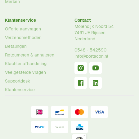
Merken
Klantenservice
Contact
Molendijk Noord 54
Offerte aanvragen
7461 JE
Rijssen
Verzendmethoden
Nederland
Betalingen
0548 - 542590
Retourneren & annuleren
info@portacon.nl
Klachtenafhandeling
Veelgestelde vragen
Supportdesk
Klantenservice