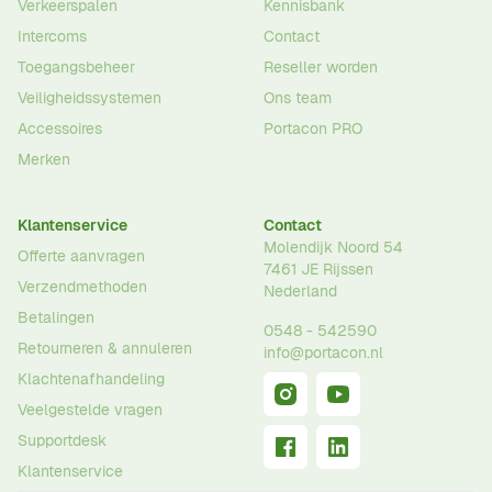
Verkeerspalen
Kennisbank
Intercoms
Contact
Toegangsbeheer
Reseller worden
Veiligheidssystemen
Ons team
Accessoires
Portacon PRO
Merken
Klantenservice
Contact
Molendijk Noord 54
Offerte aanvragen
7461 JE
Rijssen
Verzendmethoden
Nederland
Betalingen
0548 - 542590
Retourneren & annuleren
info@portacon.nl
Klachtenafhandeling
Veelgestelde vragen
Supportdesk
Klantenservice