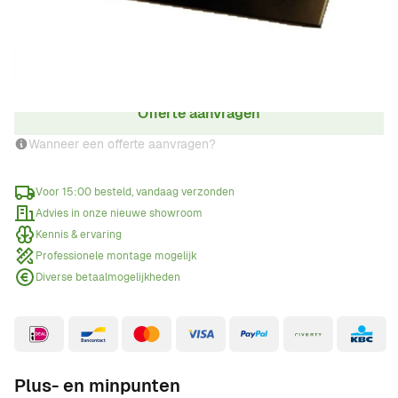
Aantal
Offerte aanvragen
Wanneer een offerte aanvragen?
Voor 15:00 besteld, vandaag verzonden
Advies in onze nieuwe showroom
Kennis & ervaring
Professionele montage mogelijk
Diverse betaalmogelijkheden
Plus- en minpunten