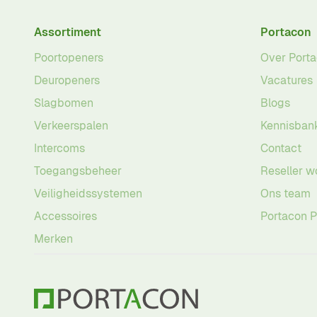
Assortiment
Portacon
Poortopeners
Over Port
Deuropeners
Vacatures
Slagbomen
Blogs
Verkeerspalen
Kennisban
Intercoms
Contact
Toegangsbeheer
Reseller w
Veiligheidssystemen
Ons team
Accessoires
Portacon 
Merken