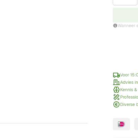
Wanneer e
Voor 15:
Advies i
Kennis &
Professi
Diverse 