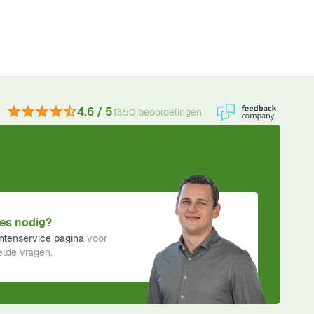
4.6 / 5
1350 beoordelingen
es nodig?
ntenservice pagina
voor
lde vragen.