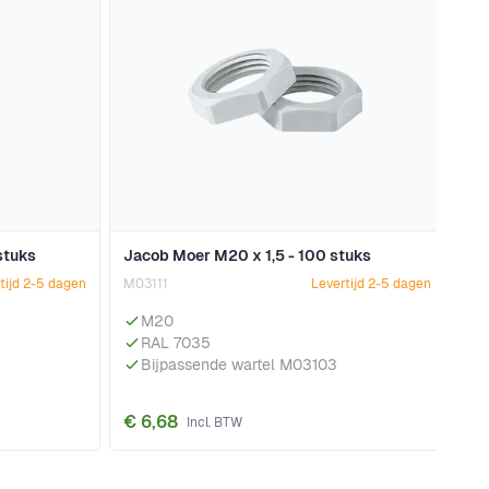
stuks
Jacob Moer M20 x 1,5 - 100 stuks
tijd 2-5 dagen
M03111
Levertijd 2-5 dagen
M20
RAL 7035
Bijpassende wartel M03103
€ 6,68