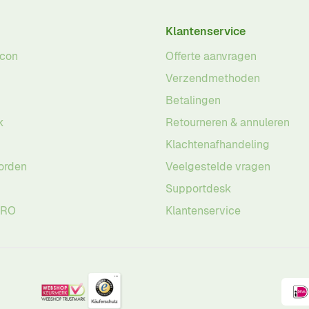
Klantenservice
acon
Offerte aanvragen
Verzendmethoden
Betalingen
k
Retourneren & annuleren
Klachtenafhandeling
orden
Veelgestelde vragen
Supportdesk
PRO
Klantenservice