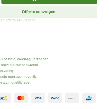
Offerte aanvragen
en offerte aanvragen?
00 besteld, vandaag verzonden
n onze nieuwe showroom
 ervaring
onele montage mogelijk
betaalmogelijkheden