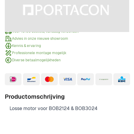
Offerte aanvragen
Wanneer een offerte aanvragen?
Voor 15:00 besteld, vandaag verzonden
Advies in onze nieuwe showroom
Kennis & ervaring
Professionele montage mogelijk
Diverse betaalmogelijkheden
Productomschrijving
Losse motor voor BOB2124 & BOB3024