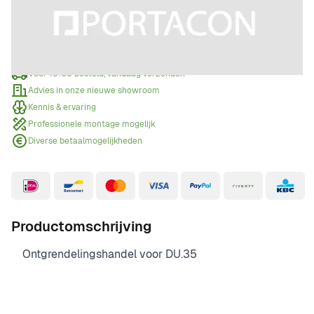
Offerte aanvragen
Wanneer een offerte aanvragen?
Voor 15:00 besteld, vandaag verzonden
Advies in onze nieuwe showroom
Kennis & ervaring
Professionele montage mogelijk
Diverse betaalmogelijkheden
Productomschrijving
Ontgrendelingshandel voor DU.35