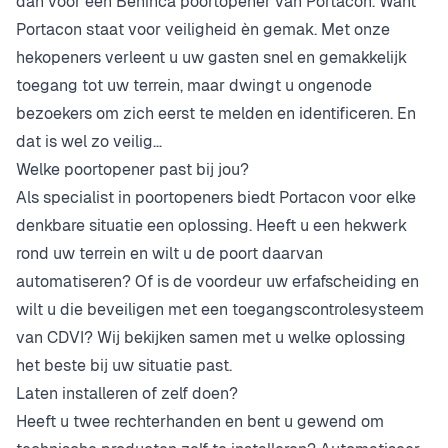
dan voor een Beninca poortopener van Portacon. Want
Portacon staat voor veiligheid èn gemak. Met onze
hekopeners verleent u uw gasten snel en gemakkelijk
toegang tot uw terrein, maar dwingt u ongenode
bezoekers om zich eerst te melden en identificeren. En
dat is wel zo veilig…
Welke poortopener past bij jou?
Als specialist in poortopeners biedt Portacon voor elke
denkbare situatie een oplossing. Heeft u een hekwerk
rond uw terrein en wilt u de poort daarvan
automatiseren? Of is de voordeur uw erfafscheiding en
wilt u die beveiligen met een toegangscontrolesysteem
van CDVI? Wij bekijken samen met u welke oplossing
het beste bij uw situatie past.
Laten installeren of zelf doen?
Heeft u twee rechterhanden en bent u gewend om