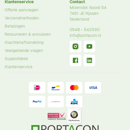
Klantenservice
Contact
Molendijk Noord 54
Offerte aanvragen
7461 JE
Rijssen
Verzendmethoden
Nederland
Betalingen
0548 - 542590
Retourneren & annuleren
info@portacon.nl
Klachtenafhandeling
Veelgestelde vragen
Supportdesk
Klantenservice