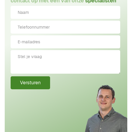
contact op met één van onze
specialisten
Versturen