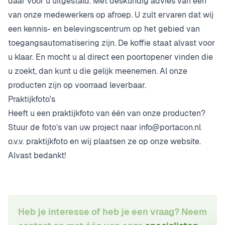
daar voor u uitgestald. Met deskundig advies van één
van onze medewerkers op afroep. U zult ervaren dat wij
een kennis- en belevingscentrum op het gebied van
toegangsautomatisering zijn. De koffie staat alvast voor
u klaar. En mocht u al direct een poortopener vinden die
u zoekt, dan kunt u die gelijk meenemen. Al onze
producten zijn op voorraad leverbaar.
Praktijkfoto's
Heeft u een praktijkfoto van één van onze producten?
Stuur de foto’s van uw project naar
info@portacon.nl
o.v.v. praktijkfoto en wij plaatsen ze op onze website.
Alvast bedankt!
Heb je interesse of heb je een vraag? Neem