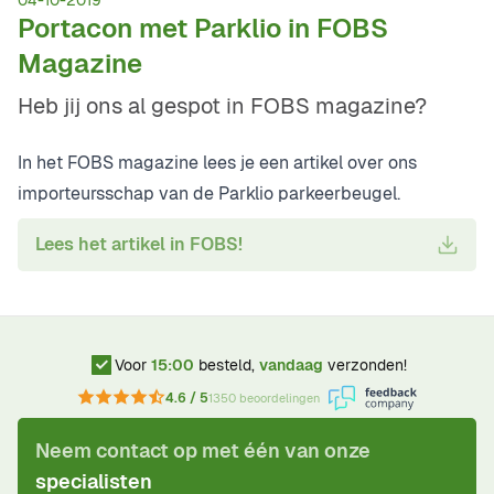
04-10-2019
Portacon met Parklio in FOBS
Magazine
Heb jij ons al gespot in FOBS magazine?
In het FOBS magazine lees je een artikel over ons
importeursschap van de Parklio parkeerbeugel.
Lees het artikel in FOBS!
Voor
15:00
besteld,
vandaag
verzonden!
4.6 / 5
1350 beoordelingen
Neem contact op met één van onze
specialisten