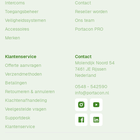
Intercoms
Contact
Toegangsbeheer
Reseller worden
Veiligheidssystemen
Ons team
Accessoires
Portacon PRO
Merken
Klantenservice
Contact
Molendijk Noord 54
Offerte aanvragen
7461 JE
Rijssen
Verzendmethoden
Nederland
Betalingen
0548 - 542590
Retourneren & annuleren
info@portacon.nl
Klachtenafhandeling
Veelgestelde vragen
Supportdesk
Klantenservice