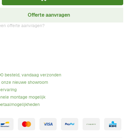
Offerte aanvragen
en offerte aanvragen?
00 besteld, vandaag verzonden
n onze nieuwe showroom
 ervaring
onele montage mogelijk
betaalmogelijkheden