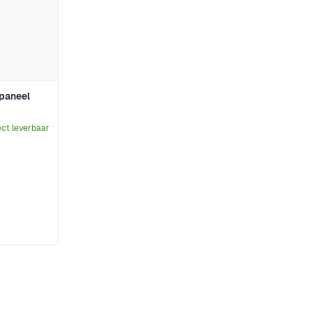
paneel
ect leverbaar