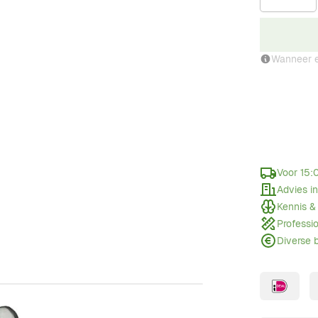
Wanneer e
Voor 15:
Advies i
Kennis &
Professi
Diverse 