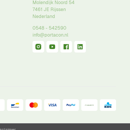
Molendijk Noord 54
7461 JE
Rijssen
Nederland
0548 - 542590
info@portacon.nl
sclaimer