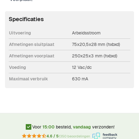
Specificaties
Uitvoering
Arbeidsstroom
Afmetingen sluitplaat
75x20,5x28 mm (hxbxd)
Afmetingen voorplaat
250x25x3 mm (hxbxd)
Voeding
12 Vac/dc
Maximaal verbruik
630 mA
Voor
15:00
besteld,
vandaag
verzonden!
4.6 / 5
1350 beoordelingen