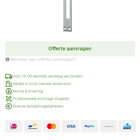
€ 50,00
Incl. BTW
Aantal
Offerte aanvragen
Wanneer een offerte aanvragen?
Voor 15:00 besteld, vandaag verzonden
Advies in onze nieuwe showroom
Kennis & ervaring
Professionele montage mogelijk
Diverse betaalmogelijkheden