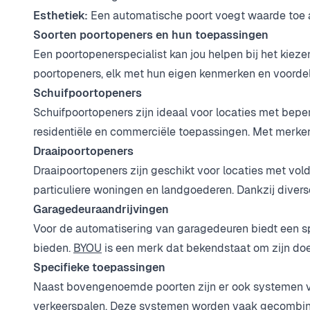
Esthetiek:
Een automatische poort voegt waarde toe aan
Soorten poortopeners en hun toepassingen
Een poortopenerspecialist kan jou helpen bij het kiezen
poortopeners, elk met hun eigen kenmerken en voorde
Schuifpoortopeners
Schuifpoortopeners zijn ideaal voor locaties met bepe
residentiële en commerciële toepassingen. Met merke
Draaipoortopeners
Draaipoortopeners zijn geschikt voor locaties met vol
particuliere woningen en landgoederen. Dankzij diverse 
Garagedeuraandrijvingen
Voor de automatisering van garagedeuren biedt een spe
bieden.
BYOU
is een merk dat bekendstaat om zijn doe-
Specifieke toepassingen
Naast bovengenoemde poorten zijn er ook systemen voo
verkeerspalen. Deze systemen worden vaak gecombine