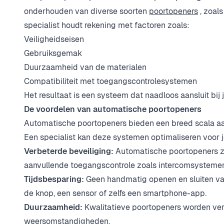
onderhouden van diverse soorten
poortopeners
, zoal
specialist houdt rekening met factoren zoals:
Veiligheidseisen
Gebruiksgemak
Duurzaamheid van de materialen
Compatibiliteit met toegangscontrolesystemen
Het resultaat is een systeem dat naadloos aansluit bij
De voordelen van automatische poortopeners
Automatische poortopeners bieden een breed scala aan
Een specialist kan deze systemen optimaliseren voor jo
Verbeterde beveiliging:
Automatische poortopeners z
aanvullende toegangscontrole zoals intercomsystemen 
Tijdsbesparing:
Geen handmatig openen en sluiten va
de knop, een sensor of zelfs een smartphone-app.
Duurzaamheid:
Kwalitatieve poortopeners worden ve
weersomstandigheden.