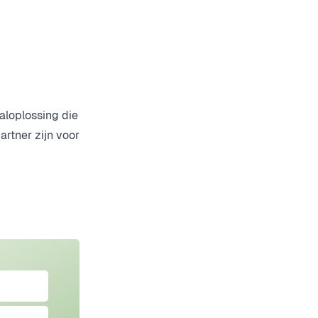
aloplossing die
artner zijn voor