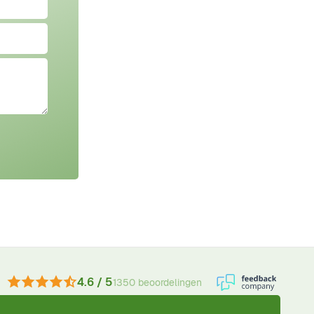
4.6 / 5
1350 beoordelingen