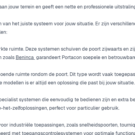
 jouw terrein en geeft een nette en professionele uitstralin
 van het juiste systeem voor jouw situatie. Er zijn verschille
len:
rkte ruimte. Deze systemen schuiven de poort zijwaarts en zij
n zoals
Beninca
garandeert Portacon soepele en betrouwbare
doende ruimte rondom de poort. Dit type wordt vaak toegepast
modellen is er altijd een oplossing die past bij jouw situatie.
cialist systemen die eenvoudig te bedienen zijn en extra be
het-zelfoplossingen, perfect voor particulier gebruik.
r industriële toepassingen, zoals snelheidspoorten, tourniq
erd met toegangscontrolesystemen voor optimale functionali