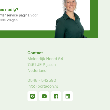
es nodig?
ntenservice pagina
voor
lde vragen.
Contact
Molendijk Noord 54
7461 JE
Rijssen
Nederland
0548 - 542590
info@portacon.nl