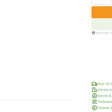
Wanneer e
Voor 15:
Advies i
Kennis &
Professi
Diverse 