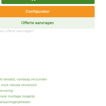
Configurator
Offerte aanvragen
en offerte aanvragen?
00 besteld, vandaag verzonden
n onze nieuwe showroom
 ervaring
onele montage mogelijk
betaalmogelijkheden