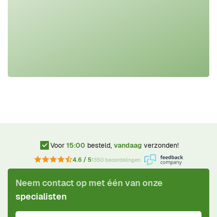
Voor
15:00
besteld,
vandaag
verzonden!
4.6 / 5
1350 beoordelingen
Neem contact op met één van onze
specialisten