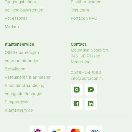
Toegangsbeheer
Reseller worden
Veiligheidssystemen
Ons team
Accessoires
Portacon PRO
Merken
Klantenservice
Contact
Molendijk Noord 54
Offerte aanvragen
7461 JE
Rijssen
Verzendmethoden
Nederland
Betalingen
0548 - 542590
Retourneren & annuleren
info@portacon.nl
Klachtenafhandeling
Veelgestelde vragen
Supportdesk
Klantenservice