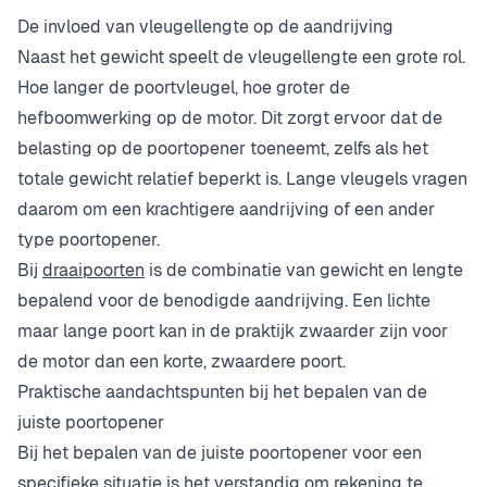
De invloed van vleugellengte op de aandrijving
Naast het gewicht speelt de vleugellengte een grote rol.
Hoe langer de poortvleugel, hoe groter de
hefboomwerking op de motor. Dit zorgt ervoor dat de
belasting op de poortopener toeneemt, zelfs als het
totale gewicht relatief beperkt is. Lange vleugels vragen
daarom om een krachtigere aandrijving of een ander
type poortopener.
Bij
draaipoorten
is de combinatie van gewicht en lengte
bepalend voor de benodigde aandrijving. Een lichte
maar lange poort kan in de praktijk zwaarder zijn voor
de motor dan een korte, zwaardere poort.
Praktische aandachtspunten bij het bepalen van de
juiste poortopener
Bij het bepalen van de juiste poortopener voor een
specifieke situatie is het verstandig om rekening te