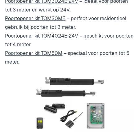
Poortopener kit TOM3024E 24V
– ideaal voor poorten
tot 3 meter en werkt op 24V.
Poortopener kit TOM30ME
– perfect voor residentieel
gebruik bij poorten tot 3 meter.
Poortopener kit TOM4024E 24V
– geschikt voor poorten
tot 4 meter.
Poortopener kit TOM50M
– speciaal voor poorten tot 5
meter.