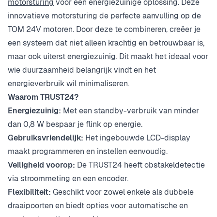
motorsturing
voor een energiezuinige oplossing. Deze
innovatieve motorsturing de perfecte aanvulling op de
TOM 24V motoren. Door deze te combineren, creëer je
een systeem dat niet alleen krachtig en betrouwbaar is,
maar ook uiterst energiezuinig. Dit maakt het ideaal voor
wie duurzaamheid belangrijk vindt en het
energieverbruik wil minimaliseren.
Waarom TRUST24?
Energiezuinig:
Met een standby-verbruik van minder
dan 0,8 W bespaar je flink op energie.
Gebruiksvriendelijk:
Het ingebouwde LCD-display
maakt programmeren en instellen eenvoudig.
Veiligheid voorop:
De TRUST24 heeft obstakeldetectie
via stroommeting en een encoder.
Flexibiliteit:
Geschikt voor zowel enkele als dubbele
draaipoorten en biedt opties voor automatische en