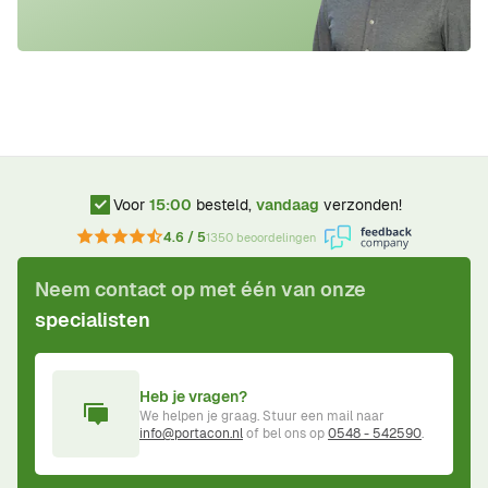
Voor
15:00
besteld,
vandaag
verzonden!
4.6 / 5
1350 beoordelingen
Neem contact op met één van onze
specialisten
Heb je vragen?
We helpen je graag. Stuur een mail naar
info@portacon.nl
of bel ons op
0548 - 542590
.