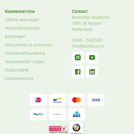
Klantenservice
Contact
Molendijk Noord 54
Offerte aanvragen
7461 JE
Rijssen
Verzendmethoden
Nederland
Betalingen
0548 - 542590
Retourneren & annuleren
info@portacon.nl
Klachtenafhandeling
Veelgestelde vragen
Supportdesk
Klantenservice