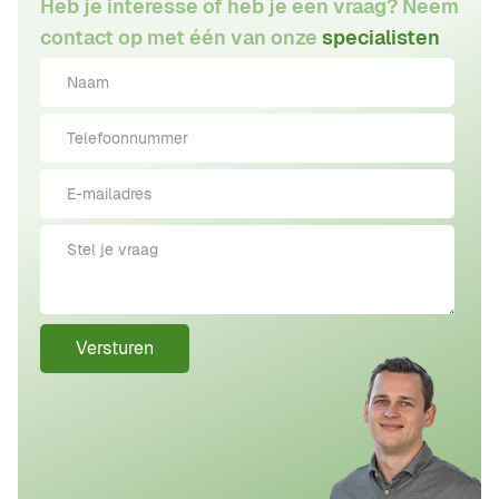
Heb je interesse of heb je een vraag? Neem
contact op met één van onze
specialisten
Versturen