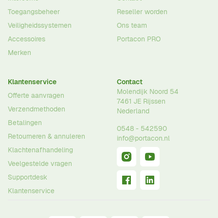
Toegangsbeheer
Reseller worden
Veiligheidssystemen
Ons team
Accessoires
Portacon PRO
Merken
Klantenservice
Contact
Molendijk Noord 54
Offerte aanvragen
7461 JE
Rijssen
Verzendmethoden
Nederland
Betalingen
0548 - 542590
Retourneren & annuleren
info@portacon.nl
Klachtenafhandeling
Veelgestelde vragen
Supportdesk
Klantenservice