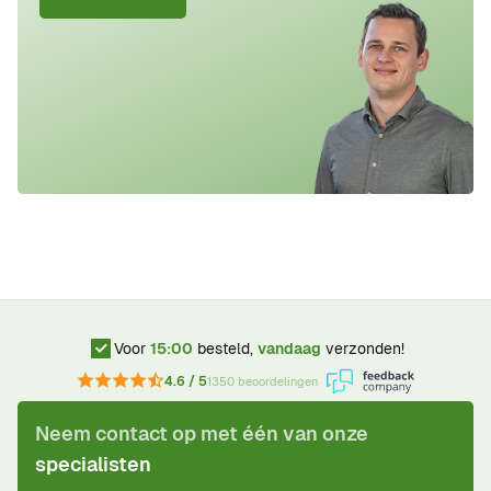
Voor
15:00
besteld,
vandaag
verzonden!
4.6 / 5
1350 beoordelingen
Neem contact op met één van onze
specialisten