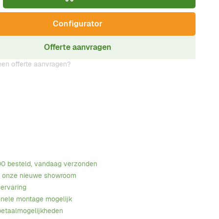
Configurator
Offerte aanvragen
en offerte aanvragen?
00 besteld, vandaag verzonden
n onze nieuwe showroom
 ervaring
onele montage mogelijk
betaalmogelijkheden