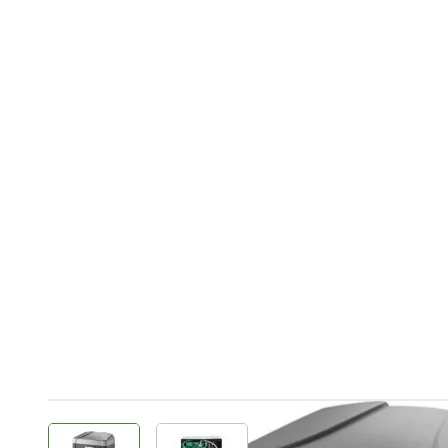
View larger image
View larger image