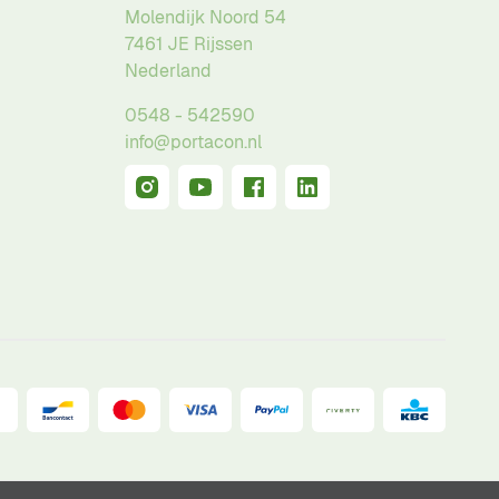
Molendijk Noord 54
7461 JE
Rijssen
Nederland
0548 - 542590
info@portacon.nl