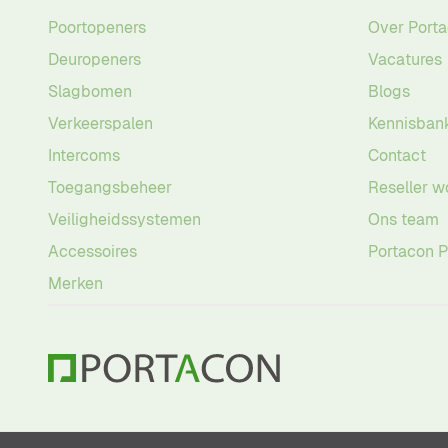
Poortopeners
Over Port
Deuropeners
Vacatures
Slagbomen
Blogs
Verkeerspalen
Kennisban
Intercoms
Contact
Toegangsbeheer
Reseller w
Veiligheidssystemen
Ons team
Accessoires
Portacon 
Merken