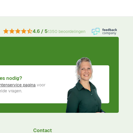
4.6 / 5
1350 beoordelingen
es nodig?
ntenservice pagina
voor
lde vragen.
Contact