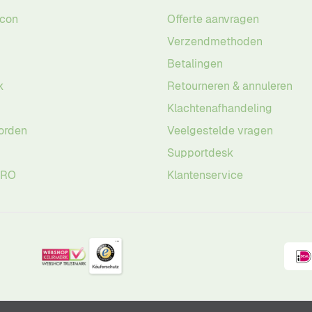
acon
Offerte aanvragen
Verzendmethoden
Betalingen
k
Retourneren & annuleren
Klachtenafhandeling
orden
Veelgestelde vragen
Supportdesk
PRO
Klantenservice