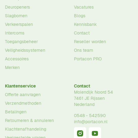
Deuropeners
Vacatures
Slagbomen
Blogs
Verkeerspalen
Kennisbank
Intercoms
Contact
Toegangsbeheer
Reseller worden
Veiligheidssystemen
Ons team
Accessoires
Portacon PRO
Merken
Klantenservice
Contact
Molendijk Noord 54
Offerte aanvragen
7461 JE
Rijssen
Verzendmethoden
Nederland
Betalingen
0548 - 542590
Retourneren & annuleren
info@portacon.nl
Klachtenafhandeling
Veelgestelde vragen