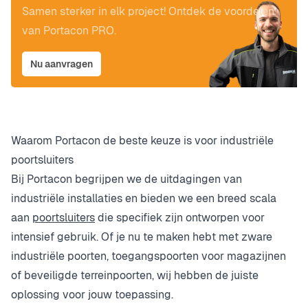
Samen sterker in elk project! Ontdek de voordelen
van Portacon PRO.
Nu aanvragen
Waarom Portacon de beste keuze is voor industriële
poortsluiters
Bij Portacon begrijpen we de uitdagingen van
industriële installaties en bieden we een breed scala
aan
poortsluiters
die specifiek zijn ontworpen voor
intensief gebruik. Of je nu te maken hebt met zware
industriële poorten, toegangspoorten voor magazijnen
of beveiligde terreinpoorten, wij hebben de juiste
oplossing voor jouw toepassing.