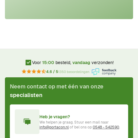
Voor
15:00
besteld,
vandaag
verzonden!
4.6 / 5
1350 beoordelingen
Neem contact op met één van onze
specialisten
Heb je vragen?
We helpen je graag. Stuur een mail naar
info@portacon.nl
of bel ons op
0548 - 542590
.