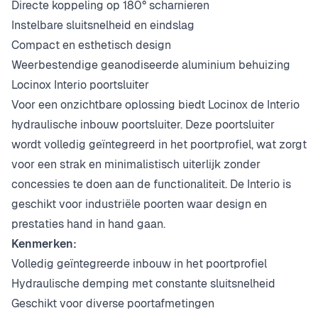
Directe koppeling op 180° scharnieren
Instelbare sluitsnelheid en eindslag
Compact en esthetisch design
Weerbestendige geanodiseerde aluminium behuizing
Locinox Interio poortsluiter
Voor een onzichtbare oplossing biedt Locinox de Interio
hydraulische inbouw poortsluiter. Deze poortsluiter
wordt volledig geïntegreerd in het poortprofiel, wat zorgt
voor een strak en minimalistisch uiterlijk zonder
concessies te doen aan de functionaliteit. De Interio is
geschikt voor industriële poorten waar design en
prestaties hand in hand gaan.
Kenmerken:
Volledig geïntegreerde inbouw in het poortprofiel
Hydraulische demping met constante sluitsnelheid
Geschikt voor diverse poortafmetingen