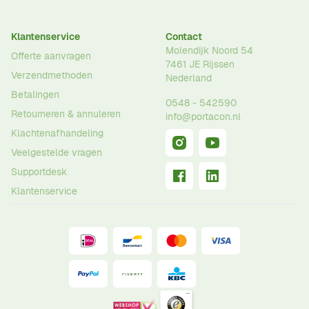
Klantenservice
Contact
Molendijk Noord 54
Offerte aanvragen
7461 JE
Rijssen
Verzendmethoden
Nederland
Betalingen
0548 - 542590
Retourneren & annuleren
info@portacon.nl
Klachtenafhandeling
Veelgestelde vragen
Supportdesk
Klantenservice