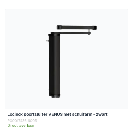
Locinox poortsluiter VENUS met schuifarm - zwart
P00017436-9005
Direct leverbaar