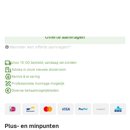
Aantal
Offerte aanvragen
Wanneer een offerte aanvragen?
Voor 15:00 besteld, vandaag verzonden
Advies in onze nieuwe showroom
Kennis & ervaring
Professionele montage mogelijk
Diverse betaalmogelijkheden
Plus- en minpunten