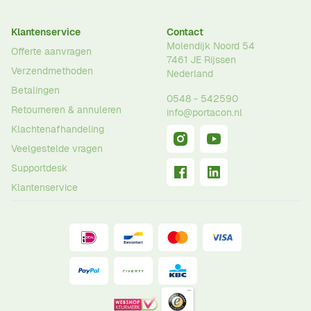
Klantenservice
Contact
Molendijk Noord 54
Offerte aanvragen
7461 JE
Rijssen
Verzendmethoden
Nederland
Betalingen
0548 - 542590
Retourneren & annuleren
info@portacon.nl
Klachtenafhandeling
Veelgestelde vragen
Supportdesk
Klantenservice