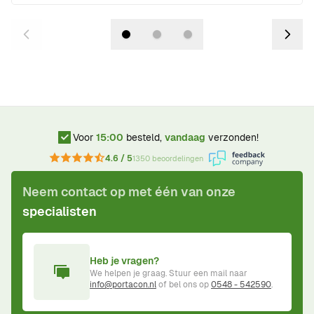
Voor
15:00
besteld,
vandaag
verzonden!
4.6 / 5
1350 beoordelingen
Neem contact op met één van onze
specialisten
Heb je vragen?
We helpen je graag. Stuur een mail naar
info@portacon.nl
of bel ons op
0548 - 542590
.