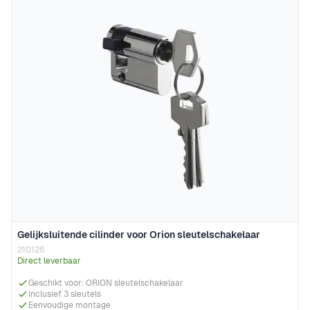
Gelijksluitende cilinder voor Orion sleutelschakelaar
210126
Direct leverbaar
Geschikt voor: ORION sleutelschakelaar
Inclusief 3 sleutels
Eenvoudige montage