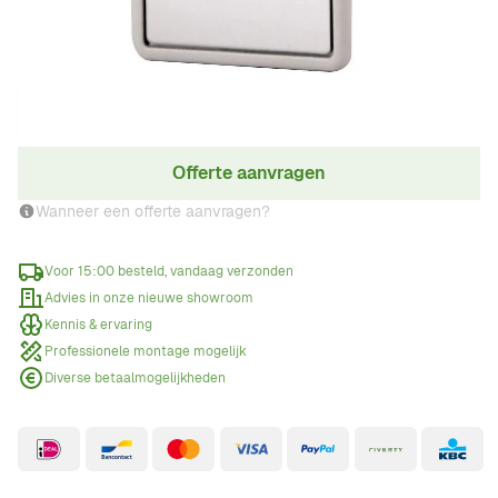
€ 68,99
Incl. BTW
Aantal
Offerte aanvragen
Wanneer een offerte aanvragen?
Voor 15:00 besteld, vandaag verzonden
Advies in onze nieuwe showroom
Kennis & ervaring
Professionele montage mogelijk
Diverse betaalmogelijkheden