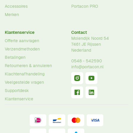
Accessoires
Portacon PRO
Merken
Klantenservice
Contact
Molendijk Noord 54
Offerte aanvragen
7461 JE
Rijssen
Verzendmethoden
Nederland
Betalingen
0548 - 542590
Retourneren & annuleren
info@portacon.nl
Klachtenafhandeling
Veelgestelde vragen
Supportdesk
Klantenservice