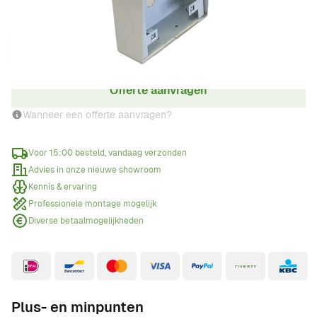
Aantal
Offerte aanvragen
Wanneer een offerte aanvragen?
Voor 15:00 besteld, vandaag verzonden
Advies in onze nieuwe showroom
Kennis & ervaring
Professionele montage mogelijk
Diverse betaalmogelijkheden
Plus- en minpunten