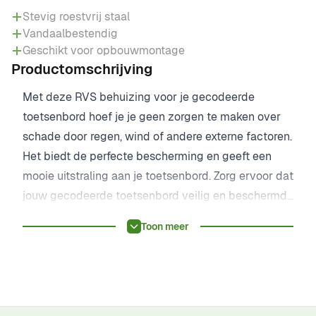
Stevig roestvrij staal
Vandaalbestendig
Geschikt voor opbouwmontage
Productomschrijving
Met deze RVS behuizing voor je gecodeerde
toetsenbord hoef je je geen zorgen te maken over
schade door regen, wind of andere externe factoren.
Het biedt de perfecte bescherming en geeft een
mooie uitstraling aan je toetsenbord. Zorg ervoor dat
jouw gecodeerde toetsenbord veilig en beschermd
is met deze stevige RVS behuizing. Bestel de
Toon meer
behuizing vandaag nog en geniet van gemoedsrust!