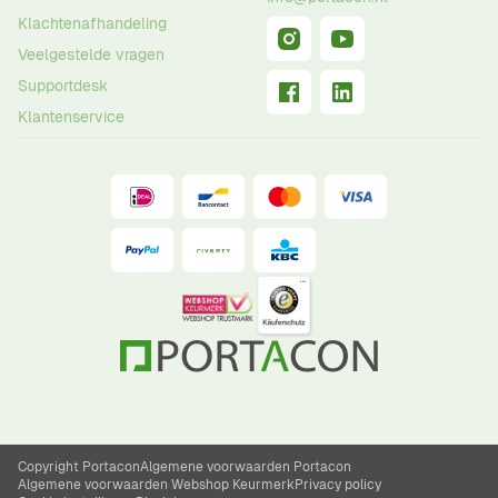
Klachtenafhandeling
Veelgestelde vragen
Supportdesk
Klantenservice
Copyright Portacon
Algemene voorwaarden Portacon
Algemene voorwaarden Webshop Keurmerk
Privacy policy