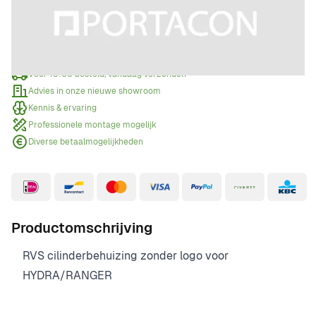
Offerte aanvragen
Wanneer een offerte aanvragen?
Voor 15:00 besteld, vandaag verzonden
Advies in onze nieuwe showroom
Kennis & ervaring
Professionele montage mogelijk
Diverse betaalmogelijkheden
Productomschrijving
RVS cilinderbehuizing zonder logo voor
HYDRA/RANGER