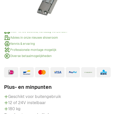
Offerte aanvragen
Wanneer een offerte aanvragen?
Voor 15:00 besteld, vandaag verzonden
Advies in onze nieuwe showroom
Kennis & ervaring
Professionele montage mogelijk
Diverse betaalmogelijkheden
Plus- en minpunten
Geschikt voor buitengebruik
12 of 24V instelbaar
180 kg