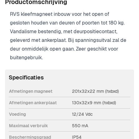
Productomschrijving
RVS kleefmagneet inbouw voor het open of
gesloten houden van deuren of poorten tot 180 kg.
Vandalisme bestendig, met deurpositiecontact,
geleverd met ankerplaat. Bij spanningsuitval zal de
deur onmiddelijk open gaan. Zeer geschikt voor
buitengebruik.
Specificaties
Afmetingen magneet
201x32x22 mm (hxbxd)
Afmetingen ankerplaat
130x32x9 mm (hxbxd)
Voeding
12/24 Vdc
Maximaal verbruik
550 mA
Beschermingsgraad
IP54