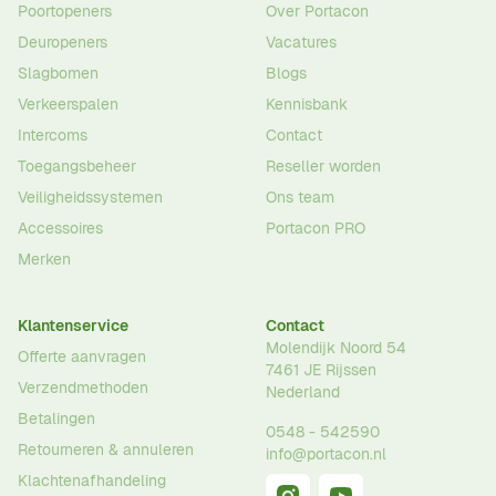
Poortopeners
Over Portacon
Deuropeners
Vacatures
Slagbomen
Blogs
Verkeerspalen
Kennisbank
Intercoms
Contact
Toegangsbeheer
Reseller worden
Veiligheidssystemen
Ons team
Accessoires
Portacon PRO
Merken
Klantenservice
Contact
Molendijk Noord 54
Offerte aanvragen
7461 JE
Rijssen
Verzendmethoden
Nederland
Betalingen
0548 - 542590
Retourneren & annuleren
info@portacon.nl
Klachtenafhandeling