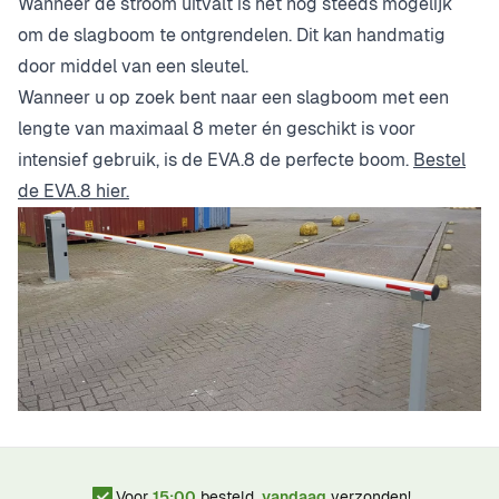
Wanneer de stroom uitvalt is het nog steeds mogelijk
om de slagboom te ontgrendelen. Dit kan handmatig
door middel van een sleutel.
Wanneer u op zoek bent naar een slagboom met een
lengte van maximaal 8 meter én geschikt is voor
intensief gebruik, is de EVA.8 de perfecte boom.
Bestel
de EVA.8 hier.
Voor
15:00
besteld,
vandaag
verzonden!