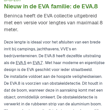
07-07-2017
Nieuw in de EVA familie: de EVA.8
Beninca heeft de EVA collectie uitgebreid
met een versie voor lengtes van maximaal 8
meter.
Deze lengte is ideaal voor het afsluiten van een brede
inrit bij campings, jachthavens, VVE’s en
bedrijventerreinen. De EVA.8 heeft dezelfde uitstraling
als de
EVA.5
en
EVA.7
. Met haar moderne en eigentijdse
design is de EVA geschikt voor ieder straatbeeld.
De installatie voldoet aan de hoogste veiligheidseisen.
De EVA.8 is voorzien van obstakeldetectie. Dit houdt in
dat de boom, wanneer deze in aanraking komt met een
object, onmiddellijk omkeert. De obstakeldetectie is
verwerkt in de rubberen strip van de aluminium boom.