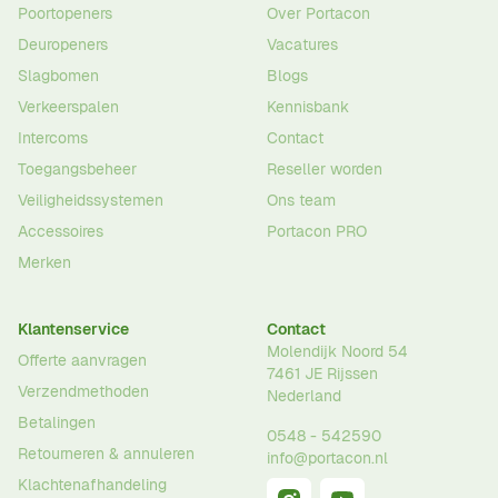
Poortopeners
Over Portacon
Deuropeners
Vacatures
Slagbomen
Blogs
Verkeerspalen
Kennisbank
Intercoms
Contact
Toegangsbeheer
Reseller worden
Veiligheidssystemen
Ons team
Accessoires
Portacon PRO
Merken
Klantenservice
Contact
Molendijk Noord 54
Offerte aanvragen
7461 JE
Rijssen
Verzendmethoden
Nederland
Betalingen
0548 - 542590
Retourneren & annuleren
info@portacon.nl
Klachtenafhandeling