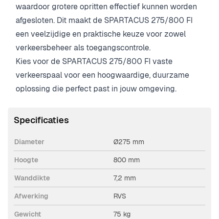
waardoor grotere opritten effectief kunnen worden
afgesloten. Dit maakt de SPARTACUS 275/800 FI
een veelzijdige en praktische keuze voor zowel
verkeersbeheer als toegangscontrole.
Kies voor de SPARTACUS 275/800 FI vaste
verkeerspaal voor een hoogwaardige, duurzame
oplossing die perfect past in jouw omgeving.
Specificaties
Diameter
Ø275 mm
Hoogte
800 mm
Wanddikte
7,2 mm
Afwerking
RVS
Gewicht
75 kg