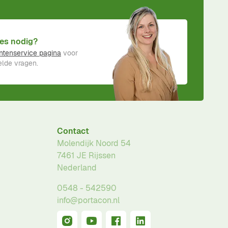
es nodig?
ntenservice pagina
voor
lde vragen.
Contact
Molendijk Noord 54
7461 JE
Rijssen
Nederland
0548 - 542590
info@portacon.nl