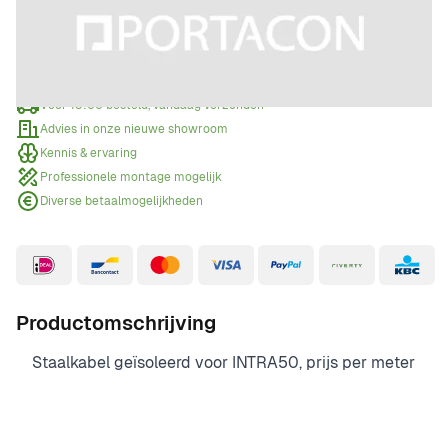
Offerte aanvragen
Wanneer een offerte aanvragen?
Voor 15:00 besteld, vandaag verzonden
Advies in onze nieuwe showroom
Kennis & ervaring
Professionele montage mogelijk
Diverse betaalmogelijkheden
Productomschrijving
Staalkabel geïsoleerd voor INTRA50, prijs per meter