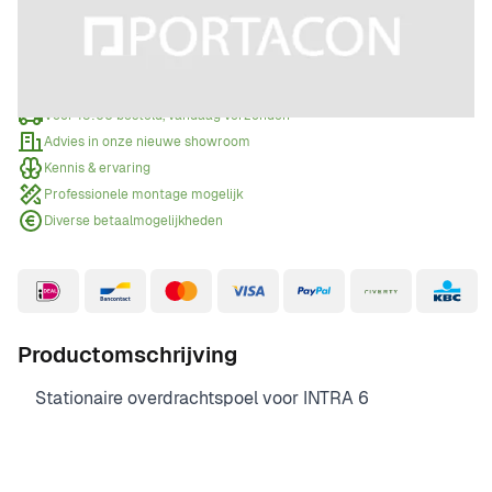
Offerte aanvragen
Wanneer een offerte aanvragen?
Voor 15:00 besteld, vandaag verzonden
Advies in onze nieuwe showroom
Kennis & ervaring
Professionele montage mogelijk
Diverse betaalmogelijkheden
Productomschrijving
Stationaire overdrachtspoel voor INTRA 6