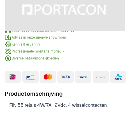
Offerte aanvragen
Wanneer een offerte aanvragen?
Voor 15:00 besteld, vandaag verzonden
Advies in onze nieuwe showroom
Kennis & ervaring
Professionele montage mogelijk
Diverse betaalmogelijkheden
Productomschrijving
FIN 55 relais 4W/7A 12Vdc, 4 wisselcontacten