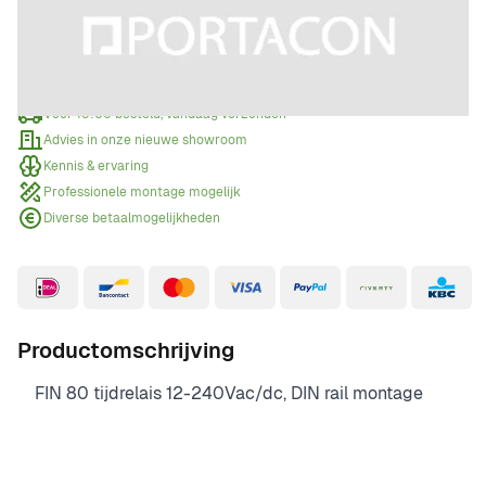
Offerte aanvragen
Wanneer een offerte aanvragen?
Voor 15:00 besteld, vandaag verzonden
Advies in onze nieuwe showroom
Kennis & ervaring
Professionele montage mogelijk
Diverse betaalmogelijkheden
Productomschrijving
FIN 80 tijdrelais 12-240Vac/dc, DIN rail montage