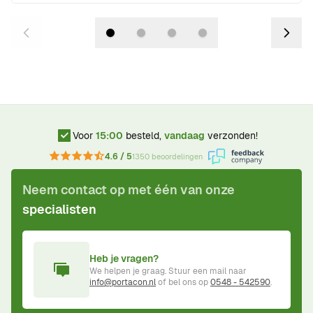
Voor
15:00
besteld,
vandaag
verzonden!
4.6 / 5
1350 beoordelingen
Neem contact op met één van onze
specialisten
Heb je vragen?
We helpen je graag. Stuur een mail naar
info@portacon.nl
of bel ons op
0548 - 542590
.