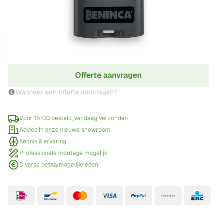
€ 59,00
Incl. BTW
Aantal
Offerte aanvragen
Wanneer een offerte aanvragen?
Voor 15:00 besteld, vandaag verzonden
Advies in onze nieuwe showroom
Kennis & ervaring
Professionele montage mogelijk
Diverse betaalmogelijkheden