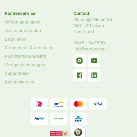
Klantenservice
Contact
Molendijk Noord 54
Offerte aanvragen
7461 JE
Rijssen
Verzendmethoden
Nederland
Betalingen
0548 - 542590
Retourneren & annuleren
info@portacon.nl
Klachtenafhandeling
Veelgestelde vragen
Supportdesk
Klantenservice