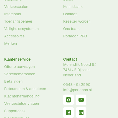
Verkeerspalen
Kennisbank
Intercoms
Contact
Toegangsbeheer
Reseller worden
Veiligheidssystemen
Ons team
Accessoires
Portacon PRO
Merken
Klantenservice
Contact
Molendijk Noord 54
Offerte aanvragen
7461 JE
Rijssen
Verzendmethoden
Nederland
Betalingen
0548 - 542590
Retourneren & annuleren
info@portacon.nl
Klachtenafhandeling
Veelgestelde vragen
Supportdesk