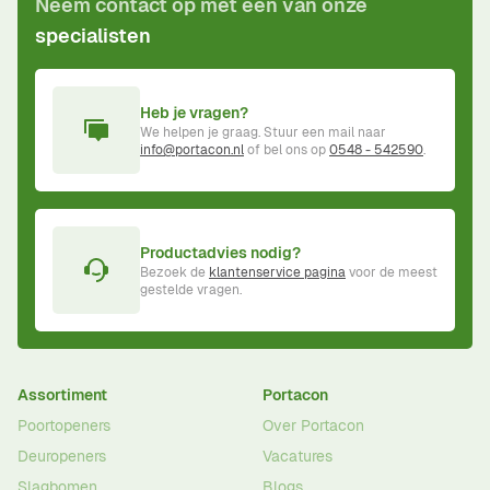
Neem contact op met één van onze
specialisten
Heb je vragen?
We helpen je graag. Stuur een mail naar
info@portacon.nl
of bel ons op
0548 - 542590
.
Productadvies nodig?
Bezoek de
klantenservice pagina
voor de meest
gestelde vragen.
Assortiment
Portacon
Poortopeners
Over Portacon
Deuropeners
Vacatures
Slagbomen
Blogs