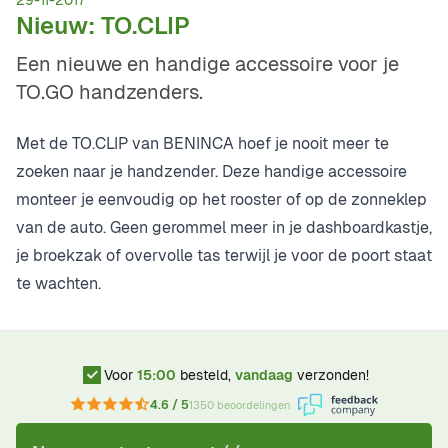
29-11-2017
Nieuw: TO.CLIP
Een nieuwe en handige accessoire voor je
TO.GO handzenders.
Met de
TO.CLIP
van BENINCA hoef je nooit meer te
zoeken naar je handzender. Deze handige accessoire
monteer je eenvoudig op het rooster of op de zonneklep
van de auto. Geen gerommel meer in je dashboardkastje,
je broekzak of overvolle tas terwijl je voor de poort staat
te wachten.
Voor
15:00
besteld,
vandaag
verzonden!
4.6 / 5
1350 beoordelingen