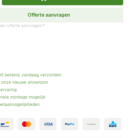
Offerte aanvragen
en offerte aanvragen?
00 besteld, vandaag verzonden
n onze nieuwe showroom
 ervaring
onele montage mogelijk
betaalmogelijkheden