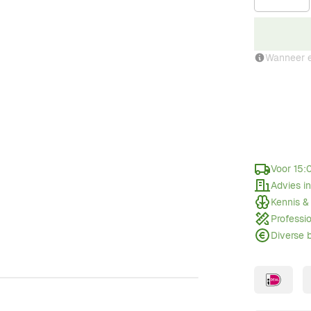
Wanneer e
Voor 15:
Advies i
Kennis &
Professi
Diverse 