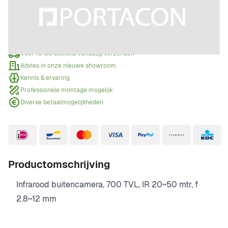
Offerte aanvragen
Wanneer een offerte aanvragen?
Voor 15:00 besteld, vandaag verzonden
Advies in onze nieuwe showroom
Kennis & ervaring
Professionele montage mogelijk
Diverse betaalmogelijkheden
Productomschrijving
Infrarood buitencamera, 700 TVL, IR 20~50 mtr, f
2.8~12 mm