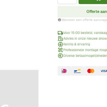
Offerte aa
Wanneer een offerte aanvrag
Voor 15:00 besteld, vandaa
Advies in onze nieuwe sho
Kennis & ervaring
Professionele montage moge
Diverse betaalmogelijkhede
1