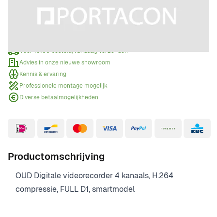
Offerte aanvragen
Wanneer een offerte aanvragen?
Voor 15:00 besteld, vandaag verzonden
Advies in onze nieuwe showroom
Kennis & ervaring
Professionele montage mogelijk
Diverse betaalmogelijkheden
Productomschrijving
OUD Digitale videorecorder 4 kanaals, H.264
compressie, FULL D1, smartmodel