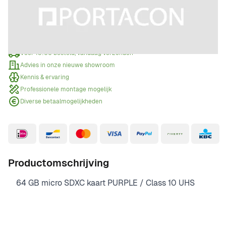
Offerte aanvragen
Wanneer een offerte aanvragen?
Voor 15:00 besteld, vandaag verzonden
Advies in onze nieuwe showroom
Kennis & ervaring
Professionele montage mogelijk
Diverse betaalmogelijkheden
Productomschrijving
64 GB micro SDXC kaart PURPLE / Class 10 UHS