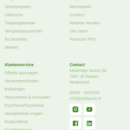
Verkeerspalen
Kennisbank
Intercoms
Contact
Toegangsbeheer
Reseller worden
Veiligheidssystemen
Ons team
Accessoires
Portacon PRO
Merken
Klantenservice
Contact
Molendijk Noord 54
Offerte aanvragen
7461 JE
Rijssen
Verzendmethoden
Nederland
Betalingen
0548 - 542590
Retourneren & annuleren
info@portacon.nl
Klachtenafhandeling
Veelgestelde vragen
Supportdesk
Klantenservice