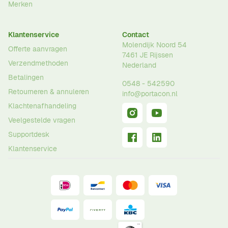
Merken
Klantenservice
Contact
Molendijk Noord 54
Offerte aanvragen
7461 JE
Rijssen
Verzendmethoden
Nederland
Betalingen
0548 - 542590
Retourneren & annuleren
info@portacon.nl
Klachtenafhandeling
Veelgestelde vragen
Supportdesk
Klantenservice