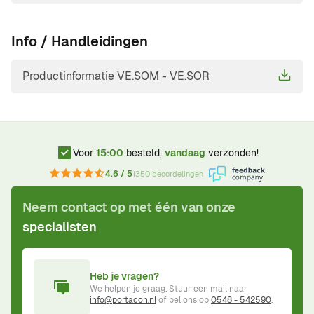
Info / Handleidingen
Productinformatie VE.SOM - VE.SOR
Voor
15:00
besteld,
vandaag
verzonden!
4.6 / 5
1350 beoordelingen
Neem contact op met één van onze
specialisten
Heb je vragen?
We helpen je graag. Stuur een mail naar
info@portacon.nl
of bel ons op
0548 - 542590
.