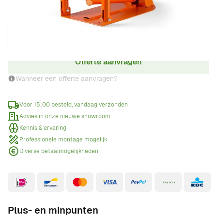
Aantal
Offerte aanvragen
Wanneer een offerte aanvragen?
Voor 15:00 besteld, vandaag verzonden
Advies in onze nieuwe showroom
Kennis & ervaring
Professionele montage mogelijk
Diverse betaalmogelijkheden
Plus- en minpunten