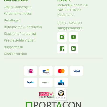
Klantenservice
Contact
Molendijk Noord 54
Offerte aanvragen
7461 JE
Rijssen
Verzendmethoden
Nederland
Betalingen
0548 - 542590
Retourneren & annuleren
info@portacon.nl
Klachtenafhandeling
Veelgestelde vragen
Supportdesk
Klantenservice