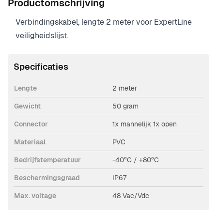
Productomschrijving
Verbindingskabel, lengte 2 meter voor ExpertLine
veiligheidslijst.
Specificaties
Lengte
2 meter
Gewicht
50 gram
Connector
1x mannelijk 1x open
Materiaal
PVC
Bedrijfstemperatuur
-40°C / +80°C
Beschermingsgraad
IP67
Max. voltage
48 Vac/Vdc