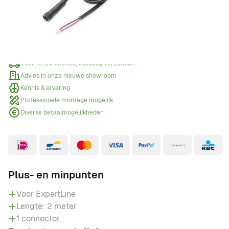
Offerte aanvragen
Wanneer een offerte aanvragen?
Voor 15:00 besteld, vandaag verzonden
Advies in onze nieuwe showroom
Kennis & ervaring
Professionele montage mogelijk
Diverse betaalmogelijkheden
Plus- en minpunten
Voor ExpertLine
Lengte: 2 meter
1 connector