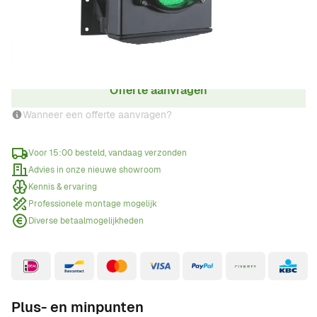
Aantal
Offerte aanvragen
Wanneer een offerte aanvragen?
Voor 15:00 besteld, vandaag verzonden
Advies in onze nieuwe showroom
Kennis & ervaring
Professionele montage mogelijk
Diverse betaalmogelijkheden
Plus- en minpunten