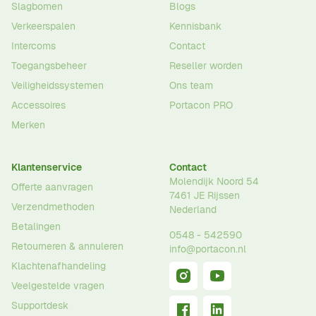
Slagbomen
Blogs
Verkeerspalen
Kennisbank
Intercoms
Contact
Toegangsbeheer
Reseller worden
Veiligheidssystemen
Ons team
Accessoires
Portacon PRO
Merken
Klantenservice
Contact
Molendijk Noord 54
Offerte aanvragen
7461 JE
Rijssen
Verzendmethoden
Nederland
Betalingen
0548 - 542590
Retourneren & annuleren
info@portacon.nl
Klachtenafhandeling
Veelgestelde vragen
Supportdesk