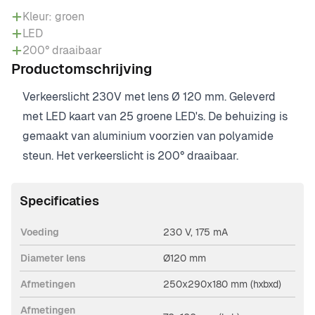
Kleur: groen
LED
200° draaibaar
Productomschrijving
Verkeerslicht 230V met lens Ø 120 mm. Geleverd
met LED kaart van 25 groene LED's. De behuizing is
gemaakt van aluminium voorzien van polyamide
steun. Het verkeerslicht is 200° draaibaar.
Specificaties
Voeding
230 V, 175 mA
Diameter lens
Ø120 mm
Afmetingen
250x290x180 mm (hxbxd)
Afmetingen