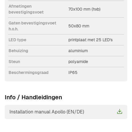
Afmetingen
70x100 mm (hxb)
bevestigingsvoet
Gaten bevestigingsvoet
50x80 mm
h.o.h.
LED type
printplaat met 25 LED's
Behuizing
aluminium
Steun
polyamide
Beschermingsgraad
IP65
Info / Handleidingen
Installation manual Apollo (EN/DE)