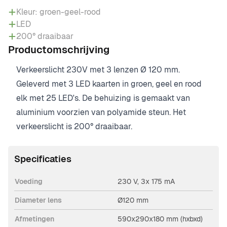
Kleur: groen-geel-rood
LED
200° draaibaar
Productomschrijving
Verkeerslicht 230V met 3 lenzen Ø 120 mm.
Geleverd met 3 LED kaarten in groen, geel en rood
elk met 25 LED's. De behuizing is gemaakt van
aluminium voorzien van polyamide steun. Het
verkeerslicht is 200° draaibaar.
Specificaties
Voeding
230 V, 3x 175 mA
Diameter lens
Ø120 mm
Afmetingen
590x290x180 mm (hxbxd)