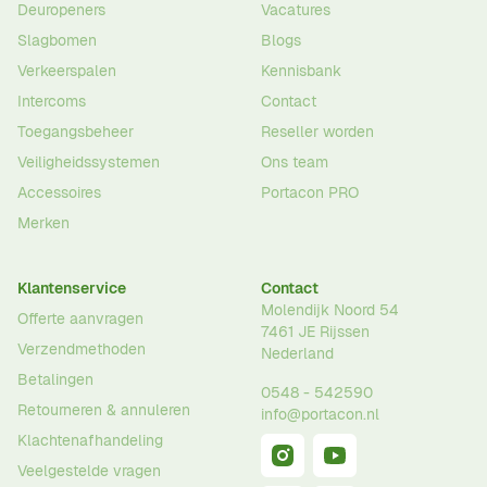
Deuropeners
Vacatures
Slagbomen
Blogs
Verkeerspalen
Kennisbank
Intercoms
Contact
Toegangsbeheer
Reseller worden
Veiligheidssystemen
Ons team
Accessoires
Portacon PRO
Merken
Klantenservice
Contact
Molendijk Noord 54
Offerte aanvragen
7461 JE
Rijssen
Verzendmethoden
Nederland
Betalingen
0548 - 542590
Retourneren & annuleren
info@portacon.nl
Klachtenafhandeling
Veelgestelde vragen