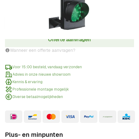
Aantal
Offerte aanvragen
Wanneer een offerte aanvragen?
Voor 15:00 besteld, vandaag verzonden
Advies in onze nieuwe showroom
Kennis & ervaring
Professionele montage mogelijk
Diverse betaalmogelijkheden
Plus- en minpunten