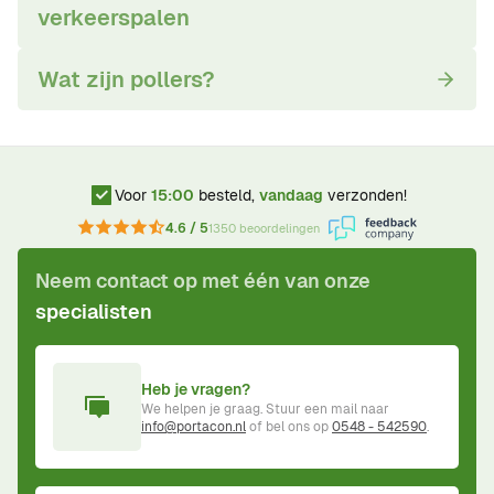
verkeerspalen
Wat zijn pollers?
Voor
15:00
besteld,
vandaag
verzonden!
4.6 / 5
1350 beoordelingen
Neem contact op met één van onze
specialisten
Heb je vragen?
We helpen je graag. Stuur een mail naar
info@portacon.nl
of bel ons op
0548 - 542590
.