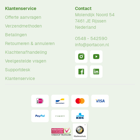
Klantenservice
Contact
Molendijk Noord 54
Offerte aanvragen
7461 JE
Rijssen
Verzendmethoden
Nederland
Betalingen
0548 - 542590
Retourneren & annuleren
info@portacon.nl
Klachtenafhandeling
Veelgestelde vragen
Supportdesk
Klantenservice