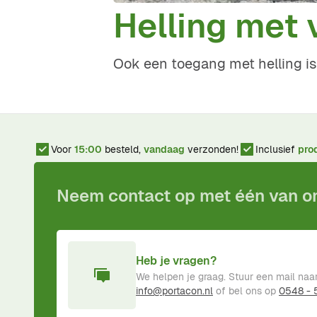
Helling met 
Ook een toegang met helling is
Voor
15:00
besteld,
vandaag
verzonden!
Inclusief
pro
Neem contact op met één van 
Heb je vragen?
We helpen je graag. Stuur een mail naa
info@portacon.nl
of bel ons op
0548 -