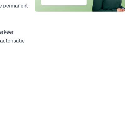
ze permanent
erkeer
autorisatie