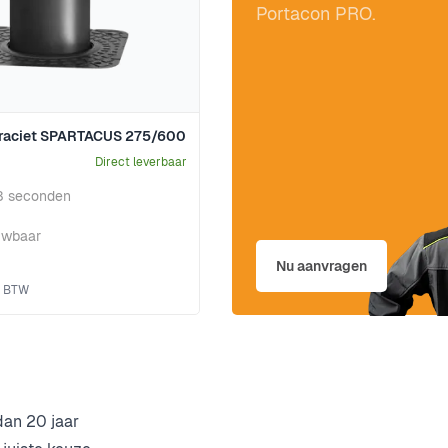
Portacon PRO.
traciet SPARTACUS 275/600
Direct leverbaar
 3 seconden
uwbaar
Nu aanvragen
dan 20 jaar