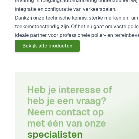
ervaring in toegangsautomatisering ondersteunen wij ins
integratie en configuratie van verkeerspalen.
Dankzij onze technische kennis, sterke merken en rui
toekomstbestendig zijn. Of het nu gaat om vaste poll
ideale partner voor professionele poller- en terreinbev
Bekijk alle producten
Heb je interesse of
heb je een vraag?
Neem contact op
met één van onze
specialisten