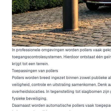
In professionele omgevingen worden pollers vaak gek
toegangscontrolesystemen. Hierdoor ontstaat één geï
krijgt tot een terrein.
Toepassingen van pollers
Pollers worden breed ingezet binnen zowel publieke al
veiligheid, controle en uitstraling samenkomen. Denk a
overheidslocaties. In tegenstelling tot slagbomen zij
fysieke beveiliging.
Daarnaast worden automatische pollers vaak toegepast 