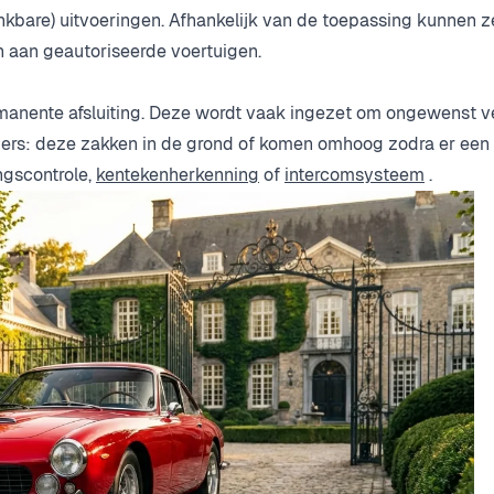
inkbare) uitvoeringen. Afhankelijk van de toepassing kunnen 
n aan geautoriseerde voertuigen.
ermanente afsluiting. Deze wordt vaak ingezet om ongewenst v
ders: deze zakken in de grond of komen omhoog zodra er een 
ngscontrole,
kentekenherkenning
of
intercomsysteem
.