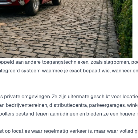
oppeld aan andere toegangstechnieken, zoals slagbomen, po
ntegreerd systeem waarmee je exact bepaalt wie, wanneer e
s private omgevingen. Ze zijn uitermate geschikt voor locati
an bedrijventerreinen, distributiecentra, parkeergarages, win
n pollers bestand tegen aanrijdingen en bieden ze een hogere
op locaties waar regelmatig verkeer is, maar waar volledige