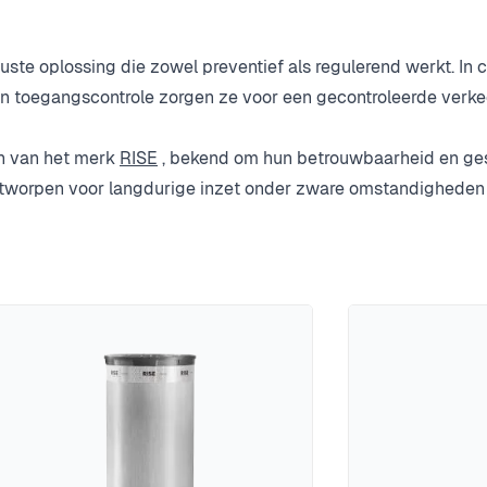
uuste oplossing die zowel preventief als regulerend werkt. In
n toegangscontrole zorgen ze voor een gecontroleerde verk
en van het merk
RISE
, bekend om hun betrouwbaarheid en ges
 ontworpen voor langdurige inzet onder zware omstandigheden