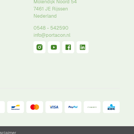
Molendijk Noord 54
7461 JE
Rijssen
Nederland
0548 - 542590
info@portacon.nl
sclaimer