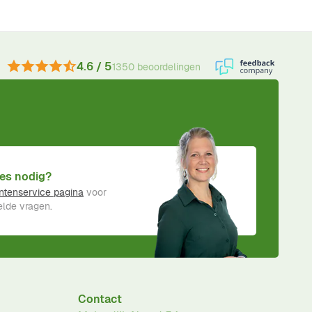
4.6 / 5
1350 beoordelingen
es nodig?
ntenservice pagina
voor
lde vragen.
Contact